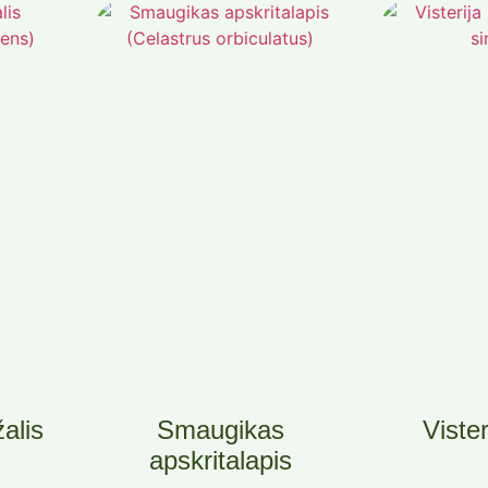
alis
Smaugikas
Vister
apskritalapis