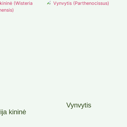
Vynvytis
ija kininė