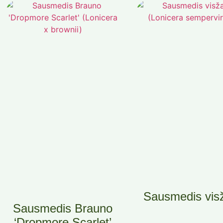
Sausmedis visž
Sausmedis Brauno
‘Dropmore Scarlet’