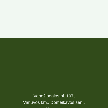
Vandžiogalos pl. 197,
Varluvos km., Domeikavos sen.,