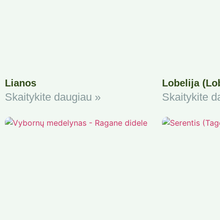
Lianos
Lobelija (Lo
Skaitykite daugiau »
Skaitykite d