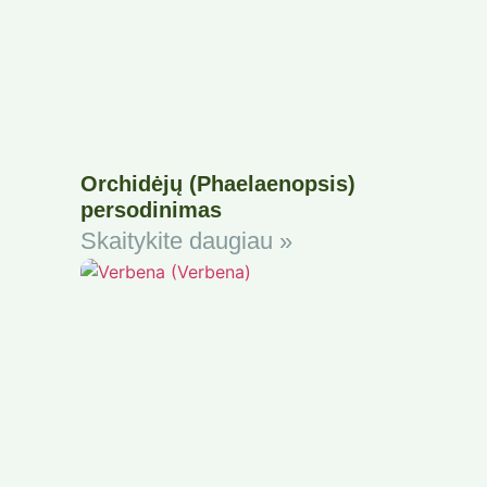
Orchidėjų (Phaelaenopsis)
persodinimas
Skaitykite daugiau »