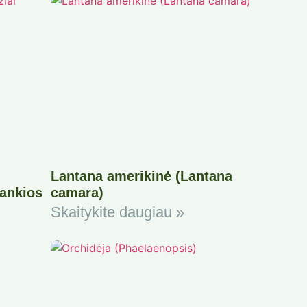
Lantana amerikinė (Lantana
tankios
camara)
Skaitykite daugiau »