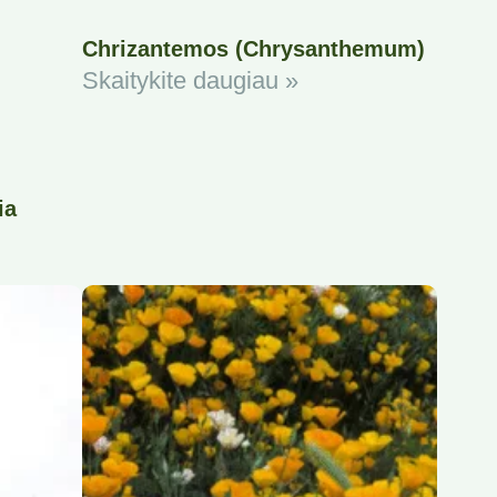
Chrizantemos (Chrysanthemum)
Skaitykite daugiau »
ia