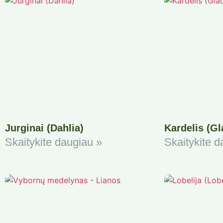
Jurginai (Dahlia)
Kardelis (Gl
Skaitykite daugiau »
Skaitykite d