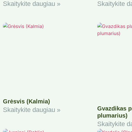
Skaitykite daugiau »
Skaitykite d
Grėsvis (Kalmia)
Gvazdikas p
Skaitykite daugiau »
plumarius)
Skaitykite d