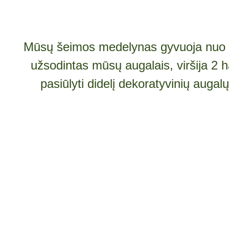
Mūsų šeimos medelynas gyvuoja nuo 
užsodintas mūsų augalais, viršija 2 h
pasiūlyti didelį dekoratyvinių augal