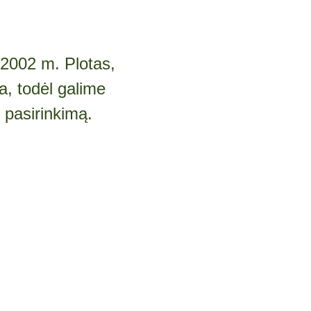
2002 m. Plotas,
a, todėl galime
ų pasirinkimą.