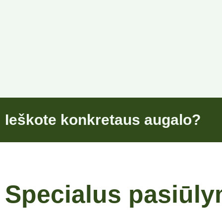
Ieškote konkretaus augalo?
Specialus pasiūl