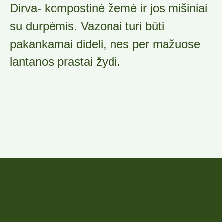
Dirva- kompostinė žemė ir jos mišiniai
su durpėmis. Vazonai turi būti
pakankamai dideli, nes per mažuose
lantanos prastai žydi.