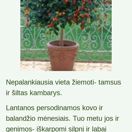
Nepalankiausia vieta žiemoti- tamsus
ir šiltas kambarys.
Lantanos persodinamos kovo ir
balandžio mėnesiais. Tuo metu jos ir
genimos- iškarpomi silpni ir labai