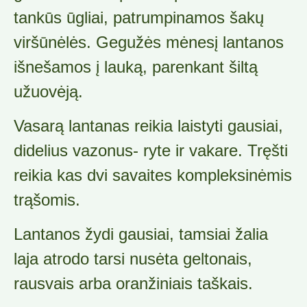
tankūs ūgliai, patrumpinamos šakų
viršūnėlės. Gegužės mėnesį lantanos
išnešamos į lauką, parenkant šiltą
užuovėją.
Vasarą lantanas reikia laistyti gausiai,
didelius vazonus- ryte ir vakare. Tręšti
reikia kas dvi savaites kompleksinėmis
trąšomis.
Lantanos žydi gausiai, tamsiai žalia
laja atrodo tarsi nusėta geltonais,
rausvais arba oranžiniais taškais.