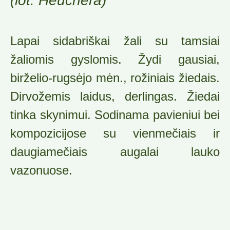
(lot. Heuchera)
Lapai sidabriškai žali su tamsiai
žaliomis gyslomis. Žydi gausiai,
birželio-rugsėjo mėn., rožiniais žiedais.
Dirvožemis laidus, derlingas. Žiedai
tinka skynimui. Sodinama pavieniui bei
kompozicijose su vienmečiais ir
daugiamečiais augalai lauko
vazonuose.