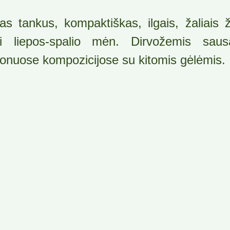
as tankus, kompaktiškas, ilgais, žaliais ži
i liepos-spalio mėn. Dirvožemis sau
onuose kompozicijose su kitomis gėlėmis.