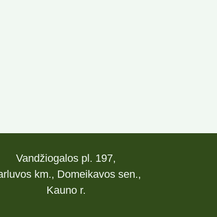
Vandžiogalos pl. 197,
arluvos km., Domeikavos sen.,
Kauno r.