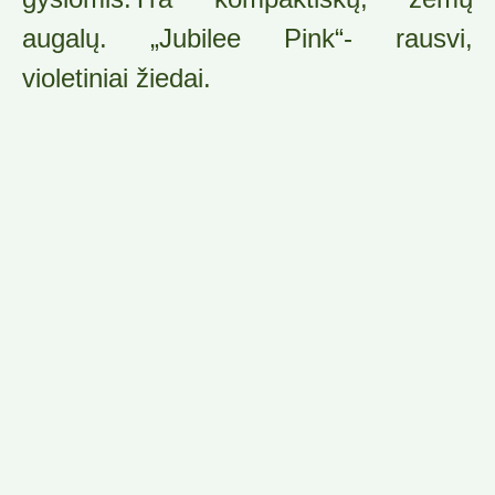
augalų. „Jubilee Pink“- rausvi,
violetiniai žiedai.