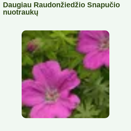
Daugiau Raudonžiedžio Snapučio
nuotraukų