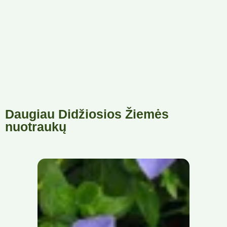
Daugiau Didžiosios Žiemės
nuotraukų