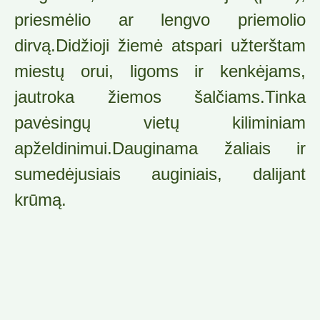
priesmėlio ar lengvo priemolio
dirvą.Didžioji žiemė atspari užterštam
miestų orui, ligoms ir kenkėjams,
jautroka žiemos šalčiams.Tinka
pavėsingų vietų kiliminiam
apželdinimui.Dauginama žaliais ir
sumedėjusiais auginiais, dalijant
krūmą.