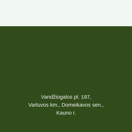
Vandžiogalos pl. 197,
Varluvos km., Domeikavos sen.,
Kauno r.