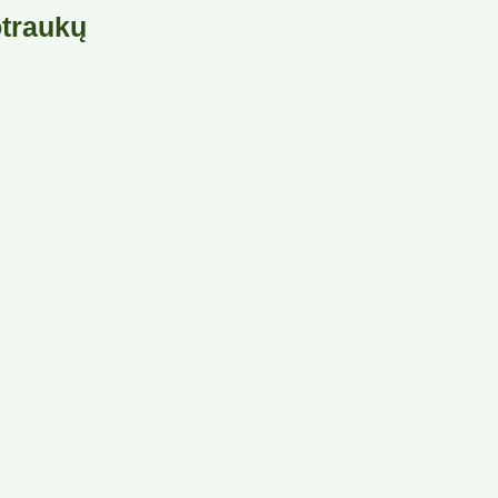
traukų