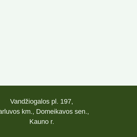
Vandžiogalos pl. 197,
arluvos km., Domeikavos sen.,
Kauno r.