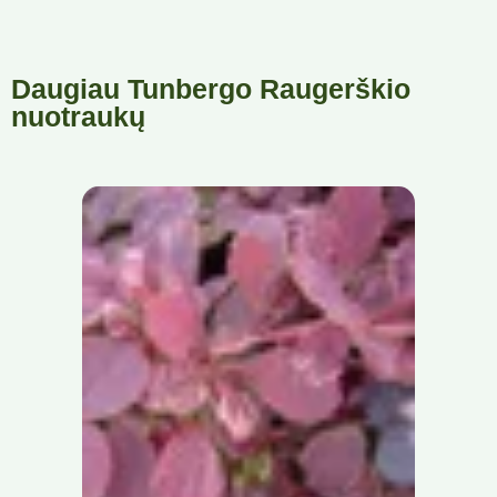
Daugiau Tunbergo Raugerškio
nuotraukų