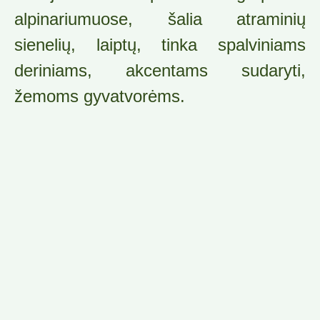
alpinariumuose, šalia atraminių
sienelių, laiptų, tinka spalviniams
deriniams, akcentams sudaryti,
žemoms gyvatvorėms.