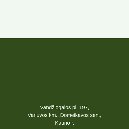
Vandžiogalos pl. 197,
Varluvos km., Domeikavos sen.,
Kauno r.