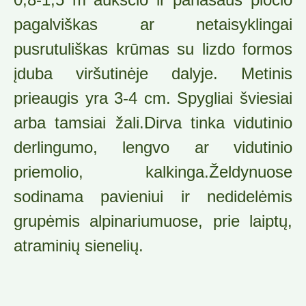
pagalviškas ar netaisyklingai
pusrutuliškas krūmas su lizdo formos
įduba viršutinėje dalyje. Metinis
prieaugis yra 3-4 cm. Spygliai šviesiai
arba tamsiai žali.Dirva tinka vidutinio
derlingumo, lengvo ar vidutinio
priemolio, kalkinga.Želdynuose
sodinama pavieniui ir nedidelėmis
grupėmis alpinariumuose, prie laiptų,
atraminių sienelių.