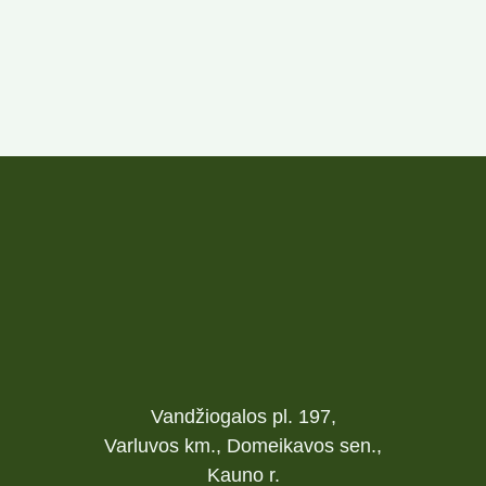
Vandžiogalos pl. 197,
Varluvos km., Domeikavos sen.,
Kauno r.