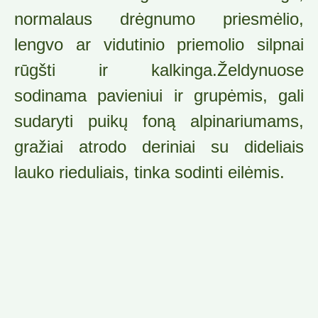
normalaus drėgnumo priesmėlio,
lengvo ar vidutinio priemolio silpnai
rūgšti ir kalkinga.Želdynuose
sodinama pavieniui ir grupėmis, gali
sudaryti puikų foną alpinariumams,
gražiai atrodo deriniai su dideliais
lauko rieduliais, tinka sodinti eilėmis.