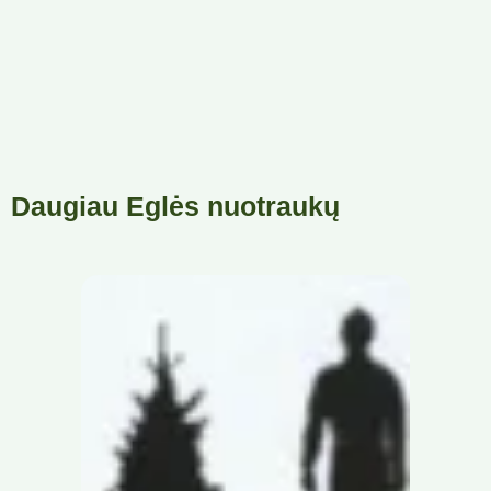
Daugiau Eglės nuotraukų