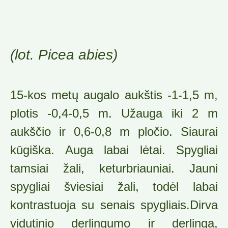
(lot. Picea abies)
15-kos metų augalo aukštis -1-1,5 m,
plotis -0,4-0,5 m. Užauga iki 2 m
aukščio ir 0,6-0,8 m pločio. Siaurai
kūgiška. Auga labai lėtai. Spygliai
tamsiai žali, keturbriauniai. Jauni
spygliai šviesiai žali, todėl labai
kontrastuoja su senais spygliais.Dirva
vidutinio derlingumo ir derlinga,