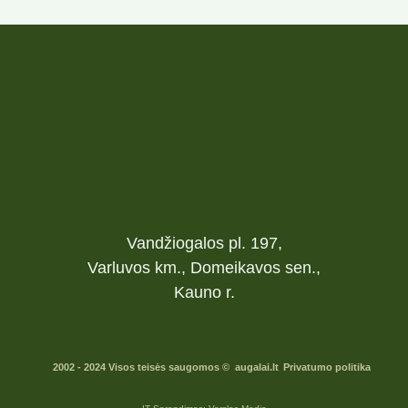
Vandžiogalos pl. 197,
Varluvos km., Domeikavos sen.,
Kauno r.
2002 - 2024 Visos teisės saugomos © augalai.lt
Privatumo politika