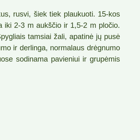
us, rusvi, šiek tiek plaukuoti. 15-kos
 iki 2-3 m aukščio ir 1,5-2 m pločio.
pygliais tamsiai žali, apatinė jų pusė
ngumo ir derlinga, normalaus drėgnumo
nuose sodinama pavieniui ir grupėmis