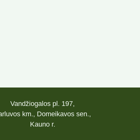
Vandžiogalos pl. 197,
arluvos km., Domeikavos sen.,
Kauno r.