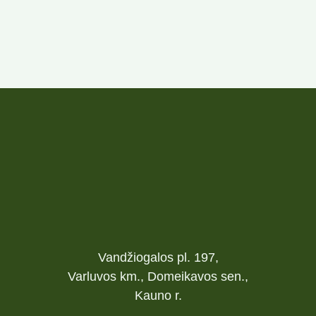
Vandžiogalos pl. 197,
Varluvos km., Domeikavos sen.,
Kauno r.