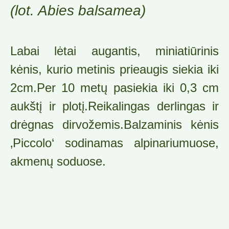
(lot. Abies balsamea)
Labai lėtai augantis, miniatiūrinis
kėnis, kurio metinis prieaugis siekia iki
2cm.Per 10 metų pasiekia iki 0,3 cm
aukštį ir plotį.Reikalingas derlingas ir
drėgnas dirvožemis.Balzaminis kėnis
‚Piccolo‘ sodinamas alpinariumuose,
akmenų soduose.