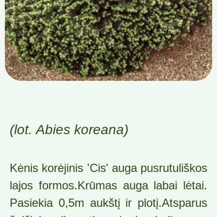
(lot. Abies koreana)
Kėnis korėjinis 'Cis' auga pusrutuliškos
lajos formos.Krūmas auga labai lėtai.
Pasiekia 0,5m aukštį ir plotį.Atsparus