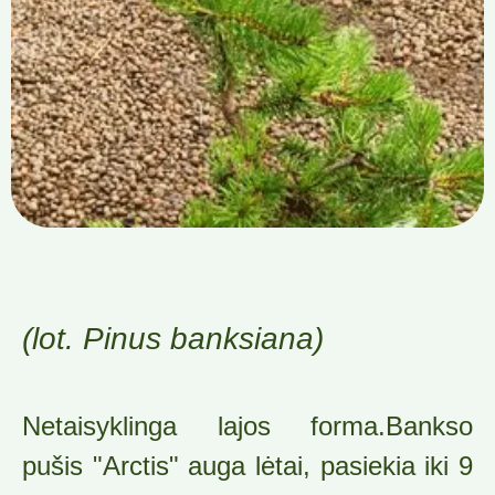
(lot. Pinus banksiana)
Netaisyklinga lajos forma.Bankso
pušis "Arctis" auga lėtai, pasiekia iki 9