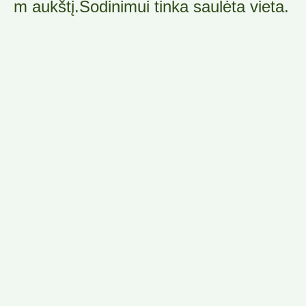
m aukštį.Sodinimui tinka saulėta vieta.