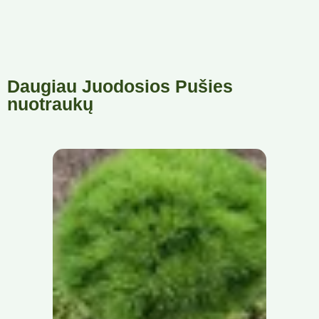
Daugiau Juodosios Pušies
nuotraukų