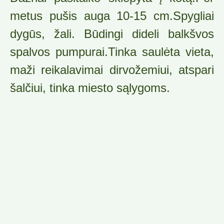
metus pušis auga 10-15 cm.Spygliai
dygūs, žali. Būdingi dideli balkšvos
spalvos pumpurai.Tinka saulėta vieta,
maži reikalavimai dirvožemiui, atspari
šalčiui, tinka miesto sąlygoms.