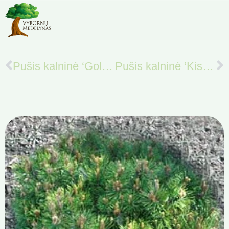
Pušis kalninė ‘Golden Glow‘
Pušis kalninė ‘Kissen‘