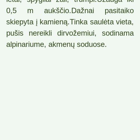
0,5 m aukščio.Dažnai pasitaiko
skiepyta į kamieną.Tinka saulėta vieta,
pušis nereikli dirvožemiui, sodinama
alpinariume, akmenų soduose.