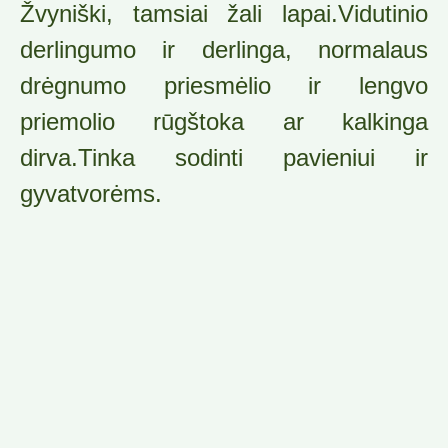
Žvyniški, tamsiai žali lapai.Vidutinio
derlingumo ir derlinga, normalaus
drėgnumo priesmėlio ir lengvo
priemolio rūgštoka ar kalkinga
dirva.Tinka sodinti pavieniui ir
gyvatvorėms.