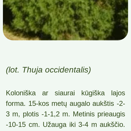
(lot. Thuja occidentalis)
Koloniška ar siaurai kūgiška lajos
forma. 15-kos metų augalo aukštis -2-
3 m, plotis -1-1,2 m. Metinis prieaugis
-10-15 cm. Užauga iki 3-4 m aukščio.