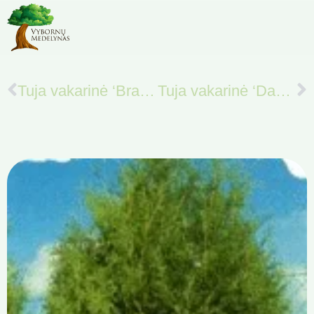
Tuja vakarinė ‘Brabant’
Tuja vakarinė ‘Danica’