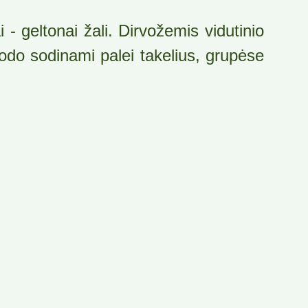
i - geltonai žali. Dirvožemis vidutinio
do sodinami palei takelius, grupėse