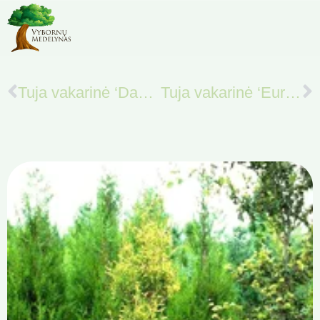
Tuja vakarinė ‘Danica’
Tuja vakarinė ‘Europe Gold’