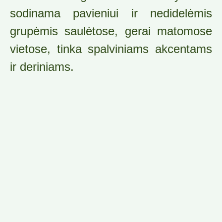
sodinama pavieniui ir nedidelėmis
grupėmis saulėtose, gerai matomose
vietose, tinka spalviniams akcentams
ir deriniams.