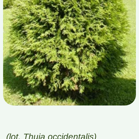
(lot. Thuja occidentalis)