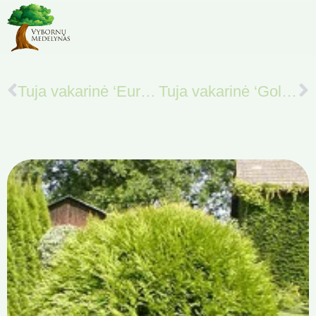
Tuja vakarinė ‘Europe Gold’
Tuja vakarinė ‘Golden Globe’