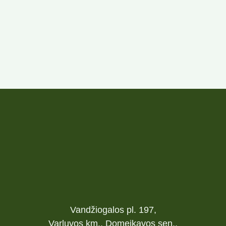
Vandžiogalos pl. 197,
Varluvos km., Domeikavos sen.,