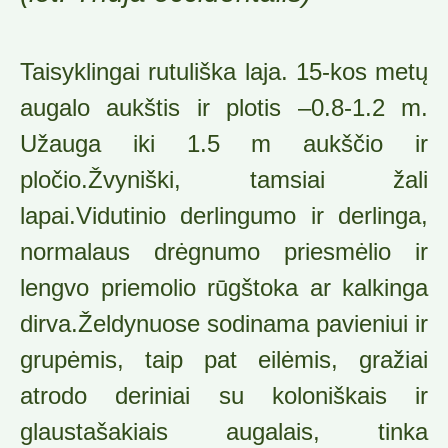
Taisyklingai rutuliška laja. 15-kos metų
augalo aukštis ir plotis –0.8-1.2 m.
Užauga iki 1.5 m aukščio ir
pločio.Žvyniški, tamsiai žali
lapai.Vidutinio derlingumo ir derlinga,
normalaus drėgnumo priesmėlio ir
lengvo priemolio rūgštoka ar kalkinga
dirva.Želdynuose sodinama pavieniui ir
grupėmis, taip pat eilėmis, gražiai
atrodo deriniai su koloniškais ir
glaustašakiais augalais, tinka