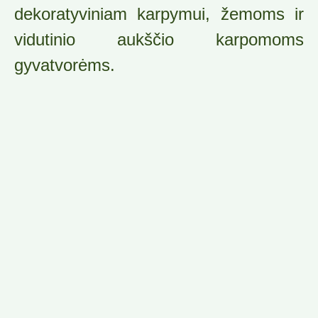
dekoratyviniam karpymui, žemoms ir
vidutinio aukščio karpomoms
gyvatvorėms.