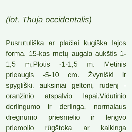
(lot. Thuja occidentalis)
Pusrutuliška ar plačiai kūgiška lajos
forma. 15-kos metų augalo aukštis 1-
1,5 m,Plotis -1-1,5 m. Metinis
prieaugis -5-10 cm. Žvyniški ir
spygliški, auksiniai geltoni, rudenį -
oranžinio atspalvio lapai.Vidutinio
derlingumo ir derlinga, normalaus
drėgnumo priesmėlio ir lengvo
priemolio rūgštoka ar kalkinga