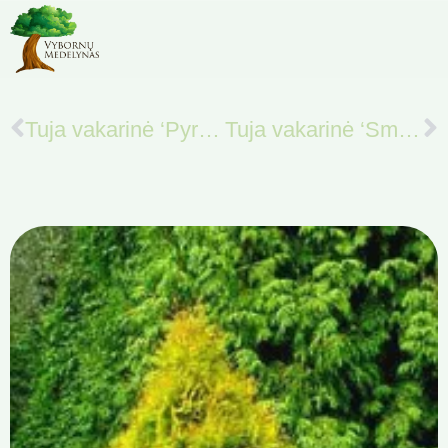
Tuja vakarinė ‘Pyramidalis Compacta’
Tuja vakarinė ‘Smaragd’