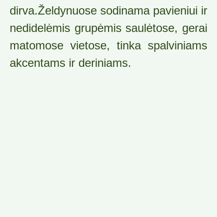
dirva.Želdynuose sodinama pavieniui ir
nedidelėmis grupėmis saulėtose, gerai
matomose vietose, tinka spalviniams
akcentams ir deriniams.