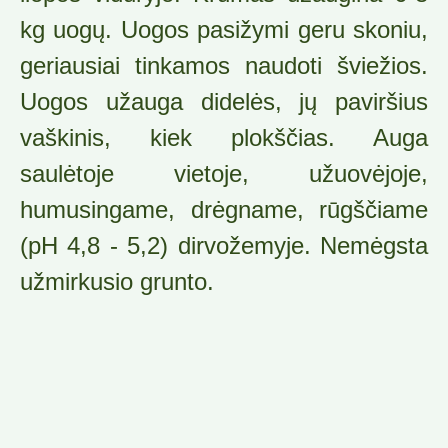
kg uogų. Uogos pasižymi geru skoniu,
geriausiai tinkamos naudoti šviežios.
Uogos užauga didelės, jų paviršius
vaškinis, kiek plokščias. Auga
saulėtoje vietoje, užuovėjoje,
humusingame, drėgname, rūgščiame
(pH 4,8 - 5,2) dirvožemyje. Nemėgsta
užmirkusio grunto.