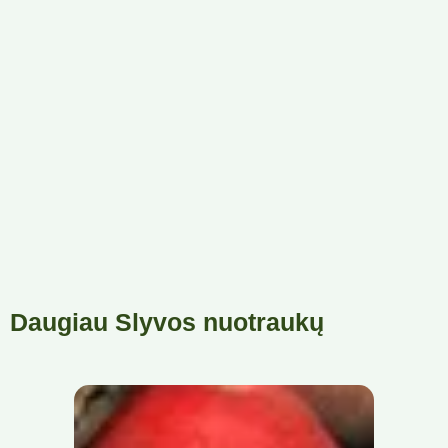
Daugiau Slyvos nuotraukų