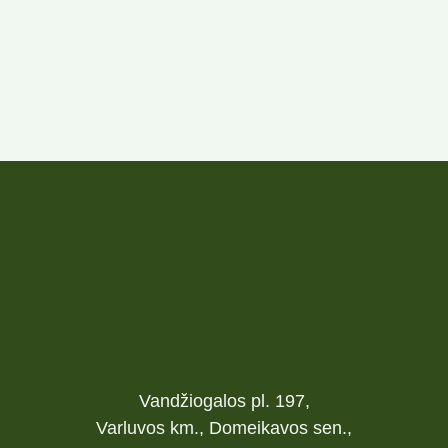
Vandžiogalos pl. 197,
Varluvos km., Domeikavos sen.,