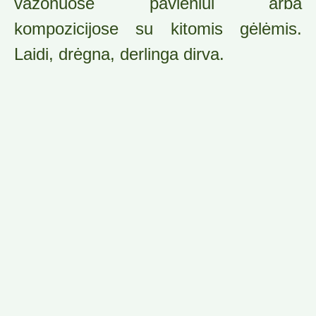
vazonuose pavieniui arba
kompozicijose su kitomis gėlėmis.
Laidi, drėgna, derlinga dirva.