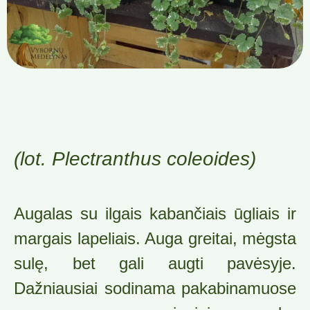
(lot. Plectranthus coleoides)
Augalas su ilgais kabančiais ūgliais ir
margais lapeliais. Auga greitai, mėgsta
sulę, bet gali augti pavėsyje.
Dažniausiai sodinama pakabinamuose