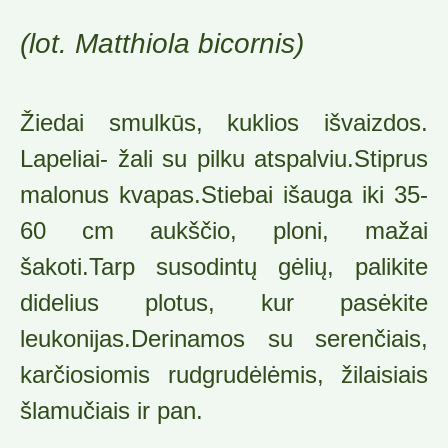
(lot. Matthiola bicornis)
Žiedai smulkūs, kuklios išvaizdos.
Lapeliai- žali su pilku atspalviu.Stiprus
malonus kvapas.Stiebai išauga iki 35-
60 cm aukščio, ploni, mažai
šakoti.Tarp susodintų gėlių, palikite
didelius plotus, kur pasėkite
leukonijas.Derinamos su serenčiais,
karčiosiomis rudgrudėlėmis, žilaisiais
šlamučiais ir pan.