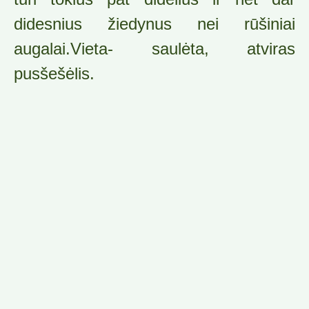
didesnius žiedynus nei rūšiniai
augalai.Vieta- saulėta, atviras
pusšešėlis.