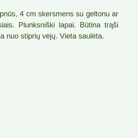
vapnūs, 4 cm skersmens su geltonu ar
iais. Plunksniški lapai. Būtina trąši
 nuo stiprių vėjų. Vieta saulėta.