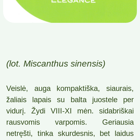
(lot. Miscanthus sinensis)
Veislė, auga kompaktiška, siaurais,
žaliais lapais su balta juostele per
vidurį. Žydi VIII-XI mėn. sidabriškai
rausvomis varpomis. Geriausia
netręšti, tinka skurdesnis, bet laidus