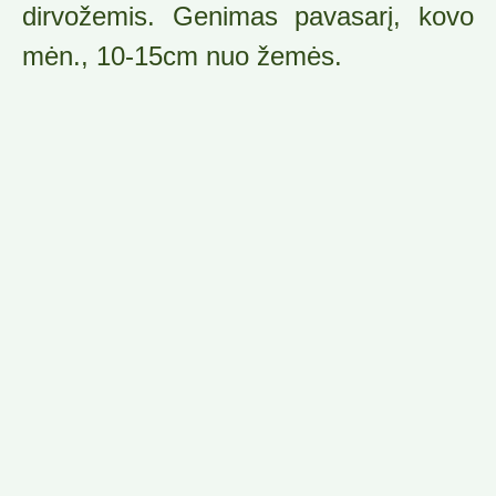
dirvožemis. Genimas pavasarį, kovo
mėn., 10-15cm nuo žemės.