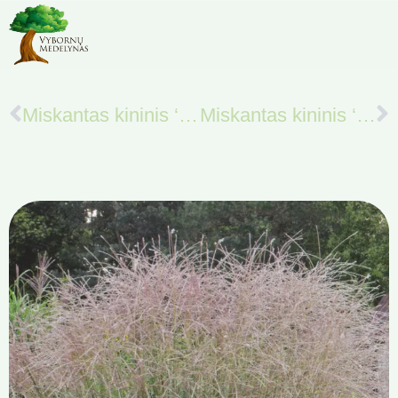
Miskantas kininis ‘DAVID’
Miskantas kininis ‘MALEPARTUS’