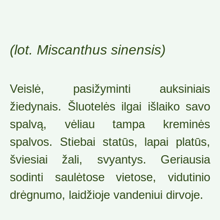
(lot. Miscanthus sinensis)
Veislė, pasižyminti auksiniais
žiedynais. Šluotelės ilgai išlaiko savo
spalvą, vėliau tampa kreminės
spalvos. Stiebai statūs, lapai platūs,
šviesiai žali, svyantys. Geriausia
sodinti saulėtose vietose, vidutinio
drėgnumo, laidžioje vandeniui dirvoje.