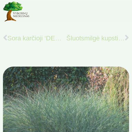
Sora karčioji ‘DEWEY BLUE’
Šluotsmilgė kupstinė ‘GOLDTAU’