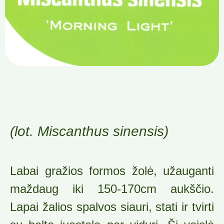
(lot. Miscanthus sinensis)
Labai gražios formos žolė, užauganti
maždaug iki 150-170cm aukščio.
Lapai žalios spalvos siauri, stati ir tvirti