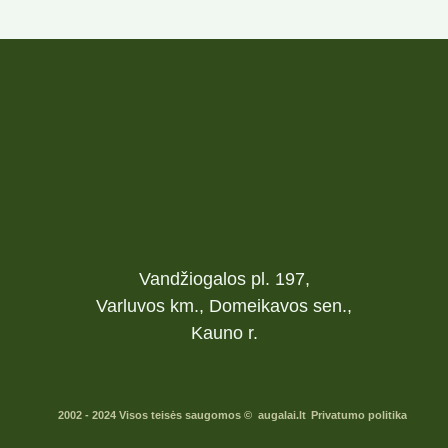
Vandžiogalos pl. 197,
Varluvos km., Domeikavos sen.,
Kauno r.
2002 - 2024 Visos teisės saugomos © augalai.lt
Privatumo politika