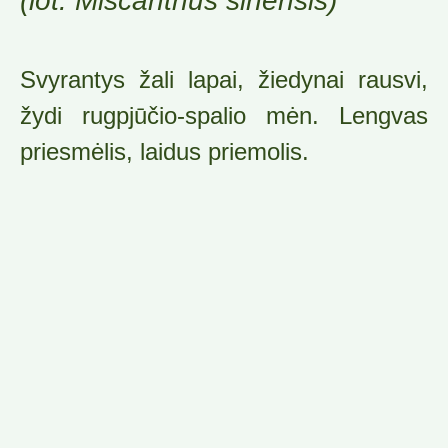
(lot. Miscanthus sinensis)
Svyrantys žali lapai, žiedynai rausvi,
žydi rugpjūčio-spalio mėn. Lengvas
priesmėlis, laidus priemolis.