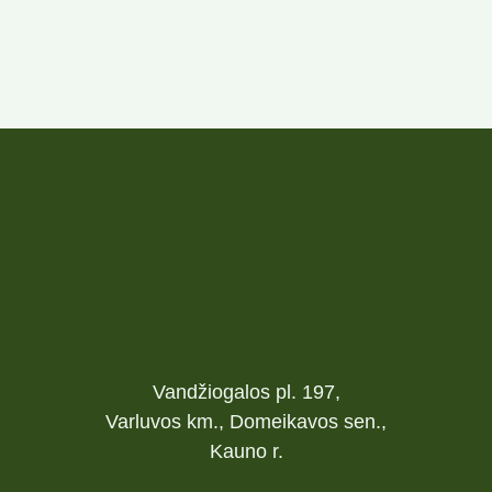
Vandžiogalos pl. 197,
Varluvos km., Domeikavos sen.,
Kauno r.