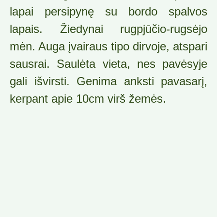
lapai persipynę su bordo spalvos
lapais. Žiedynai rugpjūčio-rugsėjo
mėn. Auga įvairaus tipo dirvoje, atspari
sausrai. Saulėta vieta, nes pavėsyje
gali išvirsti. Genima anksti pavasarį,
kerpant apie 10cm virš žemės.