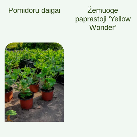
Pomidorų daigai
Žemuogė
paprastoji ‘Yellow
Wonder’