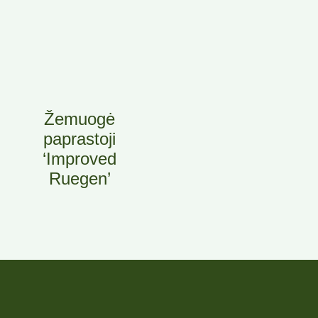
Žemuogė
paprastoji
‘Improved
Ruegen’