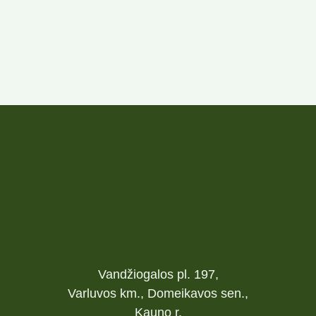
Vandžiogalos pl. 197,
Varluvos km., Domeikavos sen.,
Kauno r.