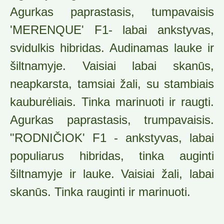
Agurkas paprastasis, tumpavaisis
'MERENQUE' F1- labai ankstyvas,
svidulkis hibridas. Audinamas lauke ir
šiltnamyje. Vaisiai labai skanūs,
neapkarsta, tamsiai žali, su stambiais
kauburėliais. Tinka marinuoti ir raugti.
Agurkas paprastasis, trumpavaisis.
"RODNIČIOK' F1 - ankstyvas, labai
populiarus hibridas, tinka auginti
šiltnamyje ir lauke. Vaisiai žali, labai
skanūs. Tinka rauginti ir marinuoti.