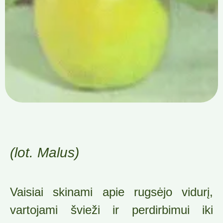
(lot. Malus)
Vaisiai skinami apie rugsėjo vidurį,
vartojami švieži ir perdirbimui iki