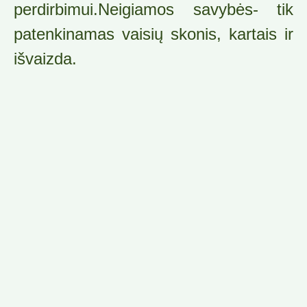
perdirbimui.Neigiamos savybės- tik
patenkinamas vaisių skonis, kartais ir
išvaizda.