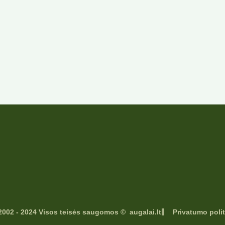
2002 - 2024 Visos teisės saugomos © augalai.lt
Privatumo polit