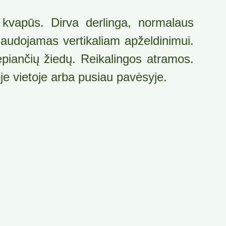
, kvapūs. Dirva derlinga, normalaus
Maudojamas vertikaliam apželdinimui.
piančių žiedų. Reikalingos atramos.
oje vietoje arba pusiau pavėsyje.