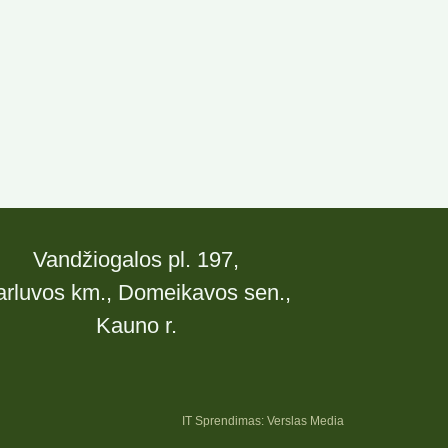
Vandžiogalos pl. 197,
arluvos km., Domeikavos sen.,
Kauno r.
IT Sprendimas: Verslas Media