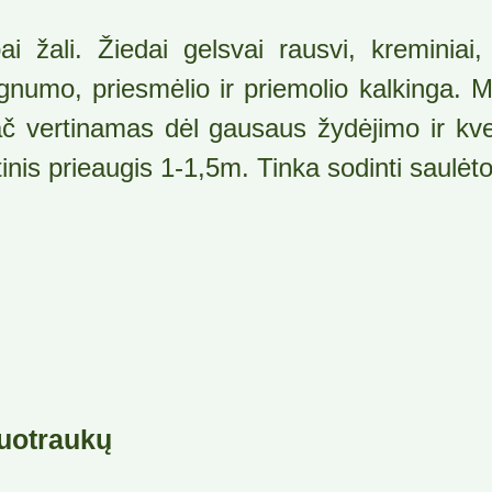
ai žali. Žiedai gelsvai rausvi, kreminiai
gnumo, priesmėlio ir priemolio kalkinga. 
č vertinamas dėl gausaus žydėjimo ir kve
inis prieaugis 1-1,5m. Tinka sodinti saulėt
uotraukų