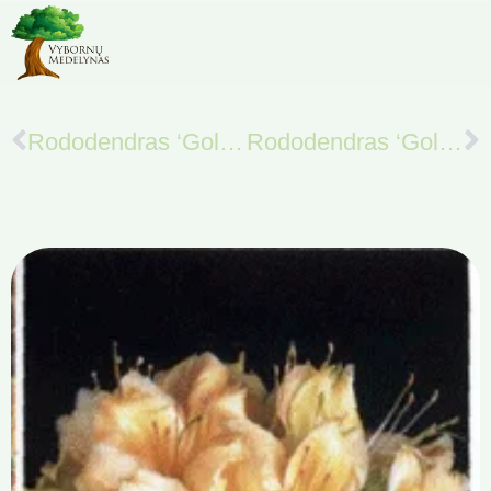
Rododendras ‘Golden Eagle’
Rododendras ‘Goldkrone’