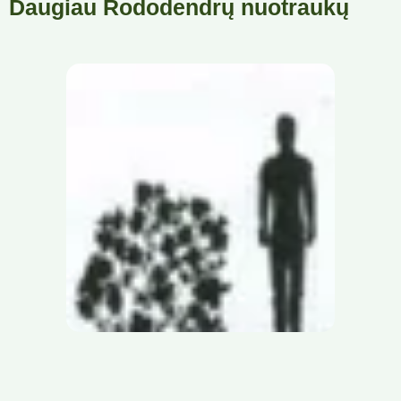
Daugiau Rododendrų nuotraukų