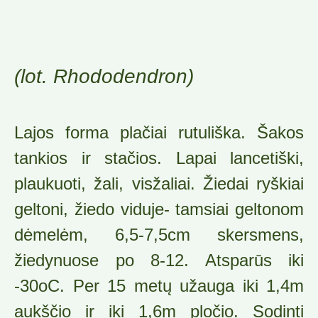
(lot. Rhododendron)
Lajos forma plačiai rutuliška. Šakos
tankios ir stačios. Lapai lancetiški,
plaukuoti, žali, visžaliai. Žiedai ryškiai
geltoni, žiedo viduje- tamsiai geltonom
dėmelėm, 6,5-7,5cm skersmens,
žiedynuose po 8-12. Atsparūs iki
-30oC. Per 15 metų užauga iki 1,4m
aukščio ir iki 1,6m pločio. Sodinti