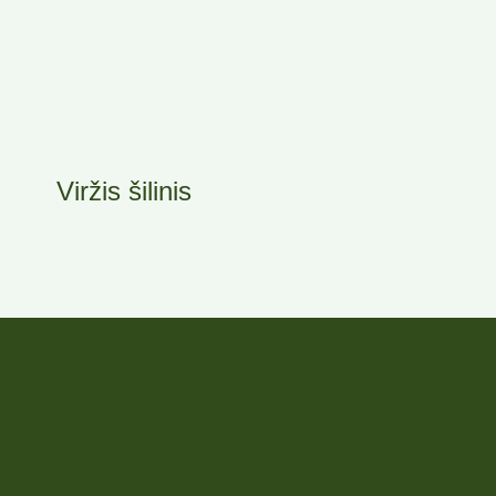
Viržis šilinis