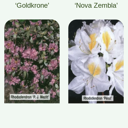
‘Goldkrone’
‘Nova Zembla’