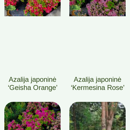
Azalija japoninė
Azalija japoninė
‘Geisha Orange’
‘Kermesina Rose’