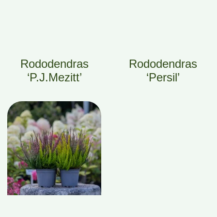
Rododendras
Rododendras
‘P.J.Mezitt’
‘Persil’