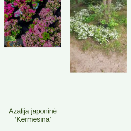
Azalija japoninė
‘Kermesina’