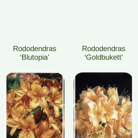
Rododendras
Rododendras
‘Blutopia’
‘Goldbukett’