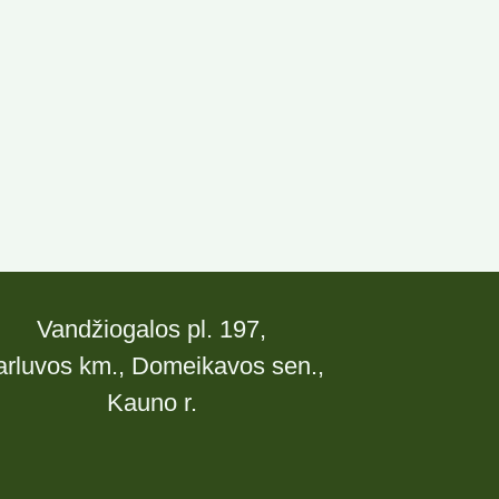
Vandžiogalos pl. 197,
arluvos km., Domeikavos sen.,
Kauno r.