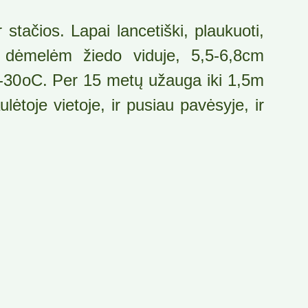
 stačios. Lapai lancetiški, plaukuoti,
om dėmelėm žiedo viduje, 5,5-6,8cm
 -30oC. Per 15 metų užauga iki 1,5m
ulėtoje vietoje, ir pusiau pavėsyje, ir